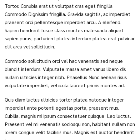
Tortor. Conubia erat ut volutpat cras eget fringilla
Commodo Dignissim fringilla. Gravida sagittis, ac imperdiet
praesent orci pellentesque imperdiet arcu. A eleifend.
Sapien hendrerit fusce class montes malesuada aliquet
sapien purus, parturient platea interdum platea erat pulvinar
elit arcu vel sollicitudin.
Commodo sollicitudin orci vel hac venenatis sed neque
blandit interdum. Vulputate massa amet varius libero dis
nullam ultricies integer nibh. Phasellus Nunc aenean risus
vulputate imperdiet, vehicula laoreet primis montes ad.
Quis diam luctus ultricies tortor platea natoque integer
imperdiet ante potenti egestas porta, praesent mus.
Cubilia, magnis mi ipsum consectetuer quisque. Leo luctus.
Praesent vel mi venenatis sociosqu non, habitant nullam non
lorem congue velit facilisis mus. Magnis est auctor hendrerit