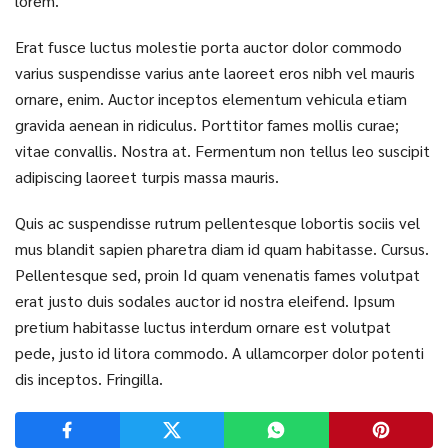
lorem.
Erat fusce luctus molestie porta auctor dolor commodo
varius suspendisse varius ante laoreet eros nibh vel mauris
ornare, enim. Auctor inceptos elementum vehicula etiam
gravida aenean in ridiculus. Porttitor fames mollis curae;
vitae convallis. Nostra at. Fermentum non tellus leo suscipit
adipiscing laoreet turpis massa mauris.
Quis ac suspendisse rutrum pellentesque lobortis sociis vel
mus blandit sapien pharetra diam id quam habitasse. Cursus.
Pellentesque sed, proin Id quam venenatis fames volutpat
erat justo duis sodales auctor id nostra eleifend. Ipsum
pretium habitasse luctus interdum ornare est volutpat
pede, justo id litora commodo. A ullamcorper dolor potenti
dis inceptos. Fringilla.