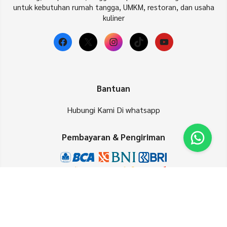
untuk kebutuhan rumah tangga, UMKM, restoran, dan usaha
kuliner
Facebook
X
Instagram
TikTok
YouTube
Bantuan
Hubungi Kami Di whatsapp
Pembayaran & Pengiriman