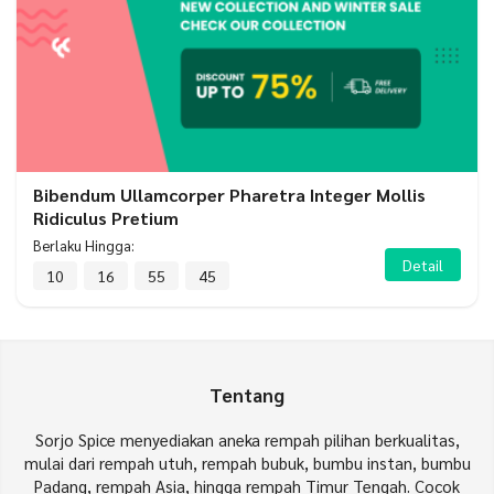
Bibendum Ullamcorper Pharetra Integer Mollis
Ridiculus Pretium
Berlaku Hingga:
Detail
10
16
55
44
Tentang
Sorjo Spice menyediakan aneka rempah pilihan berkualitas,
mulai dari rempah utuh, rempah bubuk, bumbu instan, bumbu
Padang, rempah Asia, hingga rempah Timur Tengah. Cocok