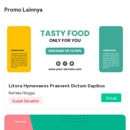
Promo Lainnya
Litora Hymenaeos Praesent Dictum Dapibus
Berlaku Hingga:
Detail
Sudah Berakhir