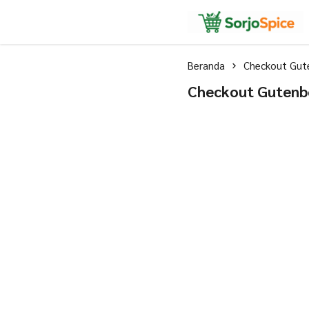
Bumbu Masak Nusantara
Sorjo Spice
Beranda
Checkout Gut
Checkout Gutenb