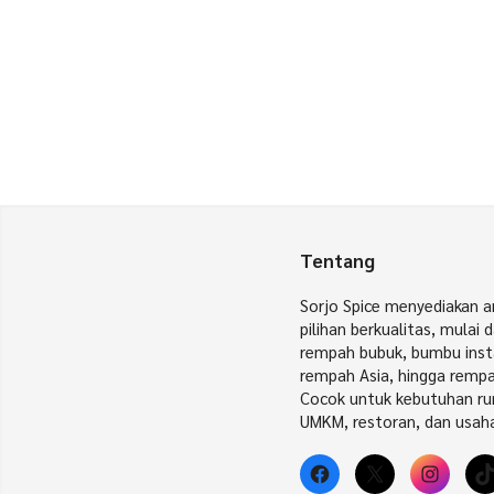
Tentang
Sorjo Spice menyediakan 
pilihan berkualitas, mulai 
rempah bubuk, bumbu inst
rempah Asia, hingga remp
Cocok untuk kebutuhan r
UMKM, restoran, dan usaha
Facebook
X
Insta
T